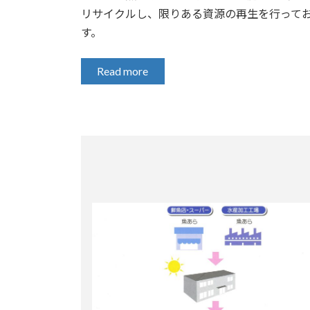
リサイクルし、限りある資源の再生を行って
す。
Read more