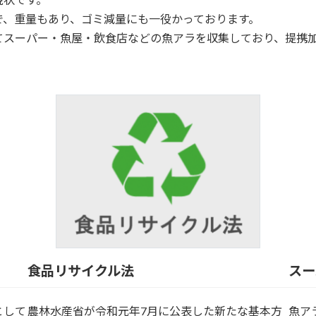
で、重量もあり、ゴミ減量にも一役かっております。
スーパー・魚屋・飲食店などの魚アラを収集しており、提携加
食品リサイクル法
スー
として
農林水産省が令和元年7月に公表した新たな基本方
魚ア