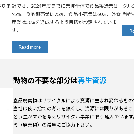
おりま
針では、2024年度までに業種全体で食品製造業は
クル
95%、食品卸売業は75%、食品小売業は60%、外食
当者
産業は50%を達成するよう目標が設定されていま
す。
R
Read more
動物の不要な部分は
再生資源
食品廃棄物はリサイクルにより資源に生まれ変わるもの
当社は使い捨ての考えを無くし、資源には限りがあるこ
どう生かすかを考えリサイクル事業に取り 組んでいま
ミ（廃棄物）の減量にご協力下さい。